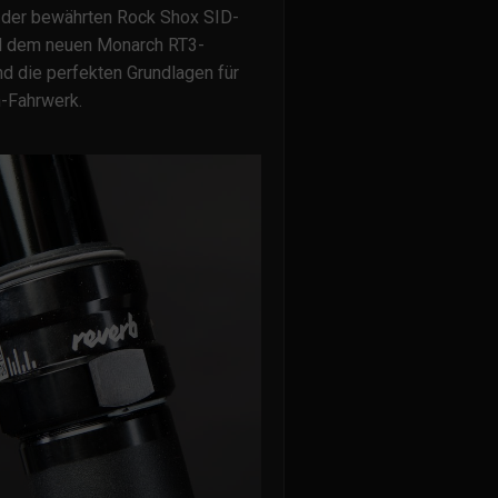
 der bewährten Rock Shox SID-
d dem neuen Monarch RT3-
nd die perfekten Grundlagen für
-Fahrwerk.