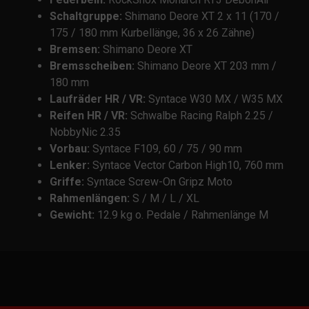
Schaltgruppe:
Shimano Deore XT 2 x 11 (170 /
175 / 180 mm Kurbellänge, 36 x 26 Zähne)
Bremsen:
Shimano Deore XT
Bremsscheiben:
Shimano Deore XT 203 mm /
180 mm
Laufräder HR / VR:
Syntace W30 MX / W35 MX
Reifen HR / VR:
Schwalbe Racing Ralph 2.25 /
NobbyNic 2.35
Vorbau:
Syntace F109, 60 / 75 / 90 mm
Lenker:
Syntace Vector Carbon High10, 760 mm
Griffe:
Syntace Screw-On Gripz Moto
Rahmenlängen:
S / M / L / XL
Gewicht:
12.9 kg o. Pedale / Rahmenlänge M