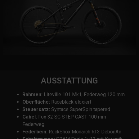
AUSSTATTUNG
Rahmen:
Liteville 101 Mk1, Federweg 120 mm
Oberfläche:
Raceblack eloxiert
Steuersatz:
Syntace SuperSpin tapered
Gabel:
Fox 32 SC STEP CAST 100 mm
Federweg
Federbein:
RockShox Monarch RT3 DebonAir