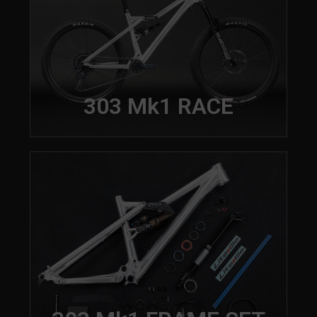
303 Mk1 RACE