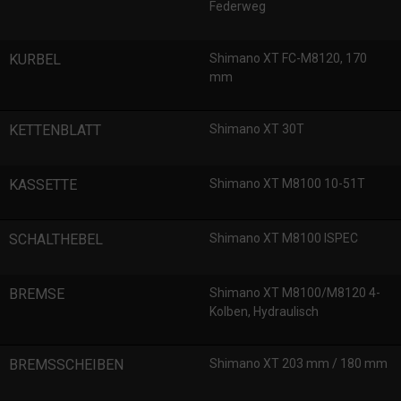
Federweg
KURBEL
Shimano XT FC-M8120, 170
mm
KETTENBLATT
Shimano XT 30T
KASSETTE
Shimano XT M8100 10-51T
SCHALTHEBEL
Shimano XT M8100 ISPEC
BREMSE
Shimano XT M8100/M8120 4-
Kolben, Hydraulisch
BREMSSCHEIBEN
Shimano XT 203 mm / 180 mm