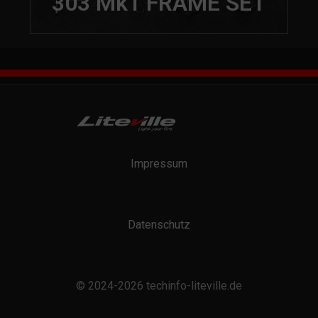
303 Mk1 FRAME SET
Impressum
Datenschutz
© 2024-2026 techinfo-liteville.de