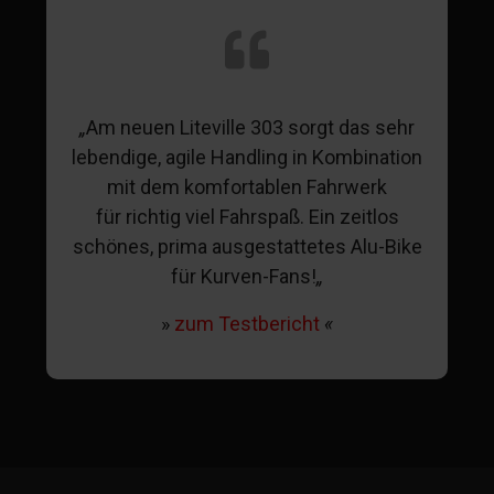
„
Am neuen Liteville 303 sorgt das sehr
lebendige, agile Handling in Kombination
mit dem komfortablen Fahrwerk
für
richtig viel Fahrspaß. Ein zeitlos
schönes, prima ausgestattetes Alu-Bike
für Kurven-Fans!
„
»
zum Testbericht
«