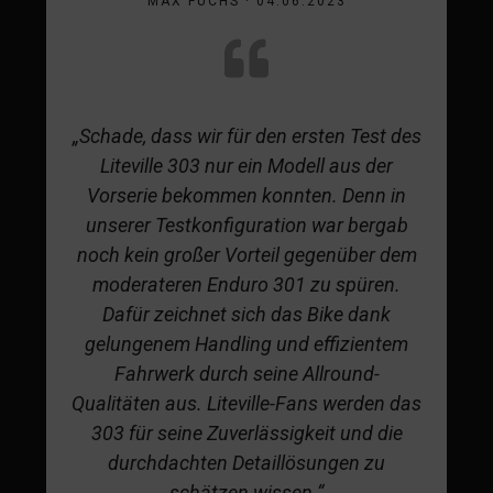
MAX FUCHS · 04.06.2023
„Schade, dass wir für den ersten Test des
Liteville 303 nur ein Modell aus der
Vorserie bekommen konnten. Denn in
unserer Testkonfiguration war bergab
noch kein großer Vorteil gegenüber dem
moderateren Enduro 301 zu spüren.
Dafür zeichnet sich das Bike dank
gelungenem Handling und effizientem
Fahrwerk durch seine Allround-
Qualitäten aus. Liteville-Fans werden das
303 für seine Zuverlässigkeit und die
durchdachten Detaillösungen zu
schätzen wissen.“