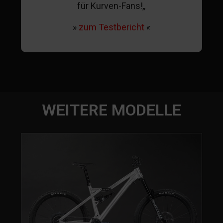
für Kurven-Fans!
„
»
zum Testbericht
«
WEITERE MODELLE