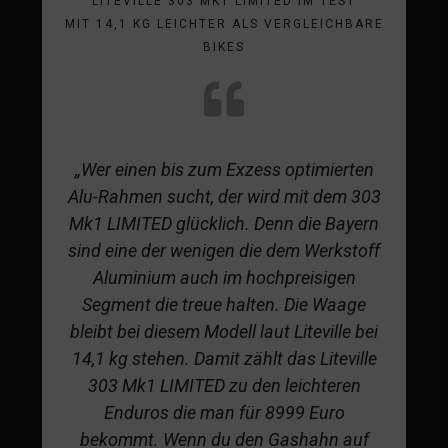
LITEVILLE 303 MK1 LIMITED IM TEST
MIT 14,1 KG LEICHTER ALS VERGLEICHBARE
BIKES
„Wer einen bis zum Exzess optimierten
Alu-Rahmen sucht, der wird mit dem 303
Mk1 LIMITED glücklich. Denn die Bayern
sind eine der wenigen die dem Werkstoff
Aluminium auch im hochpreisigen
Segment die treue halten. Die Waage
bleibt bei diesem Modell laut Liteville bei
14,1 kg stehen. Damit zählt das Liteville
303 Mk1 LIMITED zu den leichteren
Enduros die man für 8999 Euro
bekommt. Wenn du den Gashahn auf