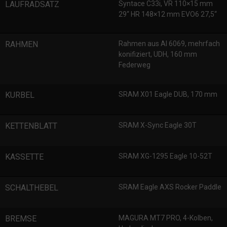
LAUFRADSATZ
Syntace C33i, VR 110×15 mm
29“ HR 148×12 mm EVO6 27,5“
RAHMEN
Rahmen aus Al 6069, mehrfach
konifiziert, UDH, 160 mm
Federweg
KURBEL
SRAM X01 Eagle DUB, 170 mm
KETTENBLATT
SRAM X-Sync Eagle 30T
KASSETTE
SRAM XG-1295 Eagle 10-52T
SCHALTHEBEL
SRAM Eagle AXS Rocker Paddle
BREMSE
MAGURA MT7 PRO, 4-Kolben,