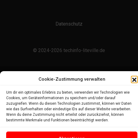
Datenschutz
© 2024-2026 techinfo-liteville.de
Cookie-Zustimmung verwalten
Um dir ein optimales Erlebnis zu bieten, verwenden wir Technologien wie
Cookies, um Geräteinformationen zu speichern und/oder darauf
zuzugreifen. Wenn du diesen Technologien zustimmst, können wir Daten
wie das Surfverhalten oder eindeutige IDs auf dieser Website verarbeiten.
Wenn du deine Zustimmung nicht erteilst oder zurückziehst, können
bestimmte Merkmale und Funktionen beeinträchtigt werden.