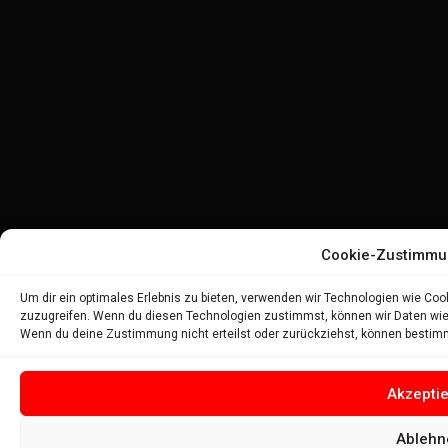
Cookie-Zustimmu
Um dir ein optimales Erlebnis zu bieten, verwenden wir Technologien wie Co
zuzugreifen. Wenn du diesen Technologien zustimmst, können wir Daten wie d
Wenn du deine Zustimmung nicht erteilst oder zurückziehst, können bestim
Akzepti
Ablehn