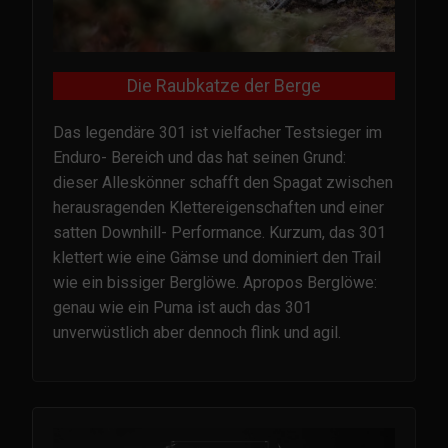
Die Raubkatze der Berge
Das legendäre 301 ist vielfacher Testsieger im
Enduro- Bereich und das hat seinen Grund:
dieser Alleskönner schafft den Spagat zwischen
herausragenden Klettereigenschaften und einer
satten Downhill- Performance. Kurzum, das 301
klettert wie eine Gämse und dominiert den Trail
wie ein bissiger Berglöwe. Apropos Berglöwe:
genau wie ein Puma ist auch das 301
unverwüstlich aber dennoch flink und agil.