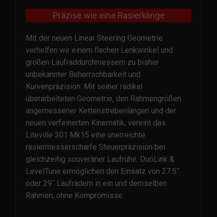
Präzise wie eine Rasierklinge
Mit der neuen Linear Steering Geometrie
verhelfen wir einem flachen Lenkwinkel und
großen Laufraddurchmessern zu bisher
unbekannter Beherrschbarkeit und
Kurvenpräzision. Mit seiner radikal
überarbeiteten Geometrie, den Rahmengrößen
angemessener Kettenstrebenlängen und der
neuen verfeinerten Kinematik, vereint das
Liteville 301 Mk15 eine unerreichte
rasiermesserscharfe Steuerpräzision bei
gleichzeitig souveräner Laufruhe. DuoLink &
LevelTune ermöglichen den Einsatz von 27.5˝
oder 29˝ Laufrädern in ein und demselben
Rahmen, ohne Kompromisse.