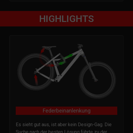
HIGHLIGHTS
Federbeinanlenkung
Es sieht gut aus, ist aber kein Design-Gag. Die
Suche nach der besten Lösung führte zu der