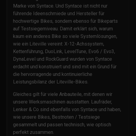
Marke von Syntace. Und Syntace ist nicht nur
führende Ideenschmiede und Hersteller für
hochwertige Bikes, sondern ebenso für Bikeparts
auf Testsiegerniveau. Damit erklärt sich, warum
kaum ein anderes Bike so viele Systemlösungen,
wie ein Liteville vereint: X-12-Achssystem,
Kettenführung, DuoLink, LevelTune, Evo6 / Evo3,
DynaLevel und RockGuard wurden von Syntace
erdacht und konstruiert und sind mit ein Grund für
die hervorragende und kontinuierliche
Leistungsbilanz der Liteville-Bikes.
Gleiches gilt für viele Anbauteile, mit denen wir
unsere Werksmaschinen ausstatten. Laufräder,
Lenker & Co sind ebenfalls von Syntace und haben,
wie unsere Bikes, Bestnoten / Testsiege
gesammelt und passen technisch, wie optisch
perfekt zusammen.