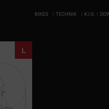
BIKES
TECHNIK
K.I.S.
DO