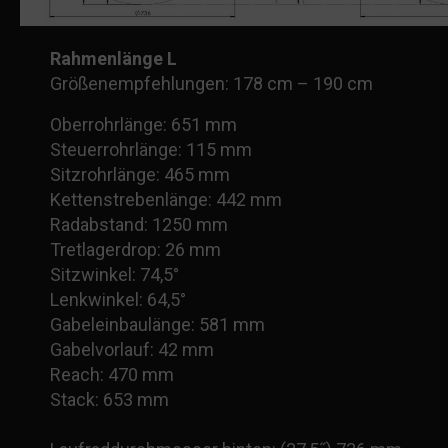
Rahmenlänge L
Größenempfehlungen: 178 cm – 190 cm
Oberrohrlänge: 651 mm
Steuerrohrlänge: 115 mm
Sitzrohrlänge: 465 mm
Kettenstrebenlänge: 442 mm
Radabstand: 1250 mm
Tretlagerdrop: 26 mm
Sitzwinkel: 74,5°
Lenkwinkel: 64,5°
Gabeleinbaulänge: 581 mm
Gabelvorlauf: 42 mm
Reach: 470 mm
Stack: 653 mm